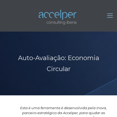
Auto-Avaliação: Economia
Circular
Esta é uma ferramenta é desenvolvida pela Inova,
parceiro estratégico da Accelper, para ajudar as