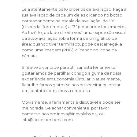
Leia atentamente os 10 critérios de avaliação. Faça a
sua avaliação de cada um deles clicando no botão
correspondente na escala de avaliação, de "0"
(discordar fortemente) a "3" (concordar fortemente).
Ao fazê-lo, do lado direito verá uma expressão visual
da auto-avaliação sob a forma de um gráfico de
área; quando tiver terminado, pode descarregá-la
como uma imagem (PNG), clicando no ícone da
câmara.
Sinta-se à vontade para utilizar esta ferramenta;
gostaríamos de partilhar consigo alguma da nossa
experiência em Economia Circular. Naturalmente,
ficar-lhe-íamos gratos se nos quiser citar ou entrar
em contato com a nossa empresa.
Obviamente, a ferramenta é discutível e pode ser
melhorada. Se achar conveniente, por favor
contacte-nos em inova@inovalabs.es., ou
info@accelperiberia.com.